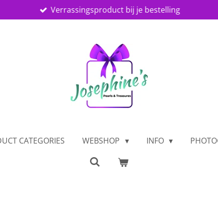
Verrassingsproduct bij je bestelling
UCT CATEGORIES
WEBSHOP
INFO
PHOTO