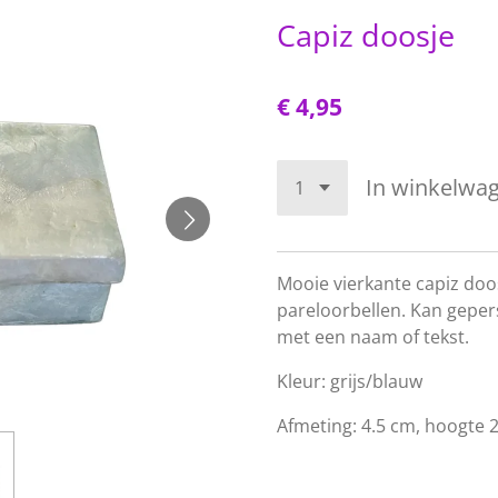
Capiz doosje
€ 4,95
In winkelwa
Mooie vierkante capiz doos
pareloorbellen. Kan gepe
met een naam of tekst.
Kleur: grijs/blauw
Afmeting: 4.5 cm, hoogte 