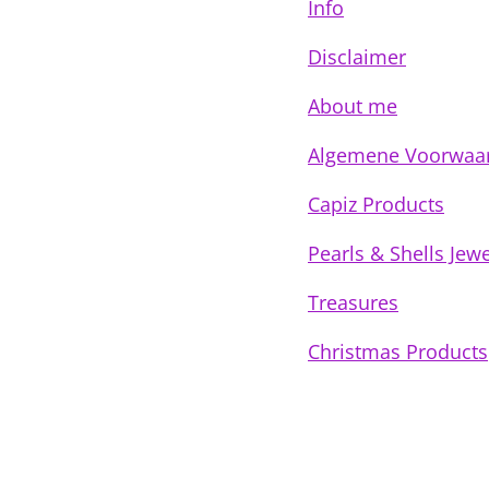
Info
Disclaimer
About me
Algemene Voorwaa
Capiz Products
Pearls & Shells Jewe
Treasures
Christmas Products