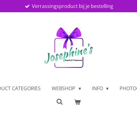
Verrassingsproduct bij je bestelling
UCT CATEGORIES
WEBSHOP
INFO
PHOTO