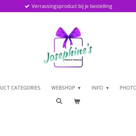
Verrassingsproduct bij je bestelling
UCT CATEGORIES
WEBSHOP
INFO
PHOTO