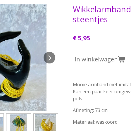
Wikkelarmband
steentjes
€ 5,95
In winkelwagen
Mooie armband met imitat
Kan een paar keer omgewi
pols.
Afmeting: 73 cm
Materiaal: waskoord