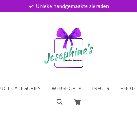
Unieke handgemaakte sieraden
UCT CATEGORIES
WEBSHOP
INFO
PHOTO