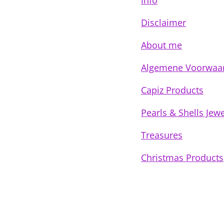
Info
Disclaimer
About me
Algemene Voorwaa
Capiz Products
Pearls & Shells Jewe
Treasures
Christmas Products