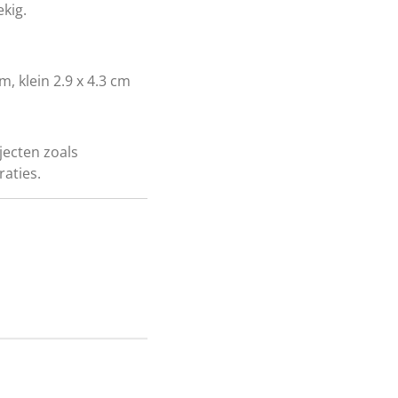
kig.
m, klein 2.9 x 4.3 cm
jecten zoals
aties.