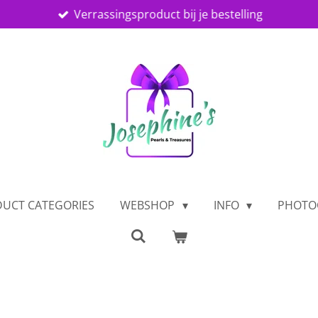
Verrassingsproduct bij je bestelling
UCT CATEGORIES
WEBSHOP
INFO
PHOTO