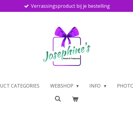
Verrassingsproduct bij je bestelling
UCT CATEGORIES
WEBSHOP
INFO
PHOTO