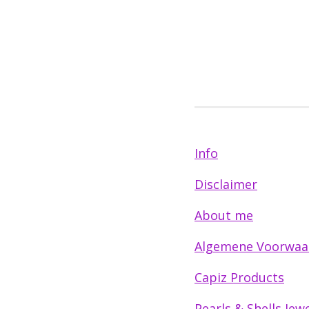
Info
Disclaimer
About me
Algemene Voorwaa
Capiz Products
Pearls & Shells Jewe