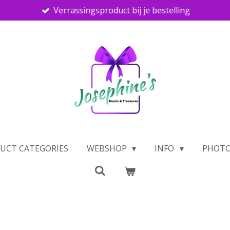
Verrassingsproduct bij je bestelling
UCT CATEGORIES
WEBSHOP
INFO
PHOTO