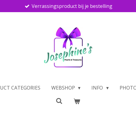
Verrassingsproduct bij je bestelling
UCT CATEGORIES
WEBSHOP
INFO
PHOTO