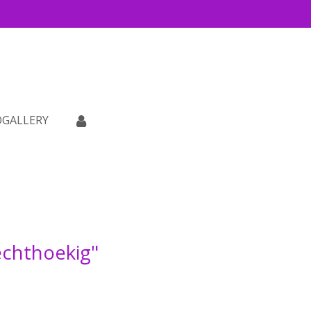
GALLERY
echthoekig"