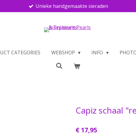
Unieke handgemaakte sieraden
UCT CATEGORIES
WEBSHOP
INFO
PHOTO
Capiz schaal "r
€ 17,95