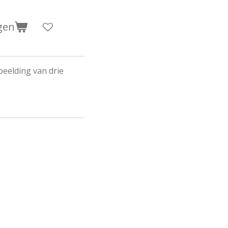
gen
beelding van drie