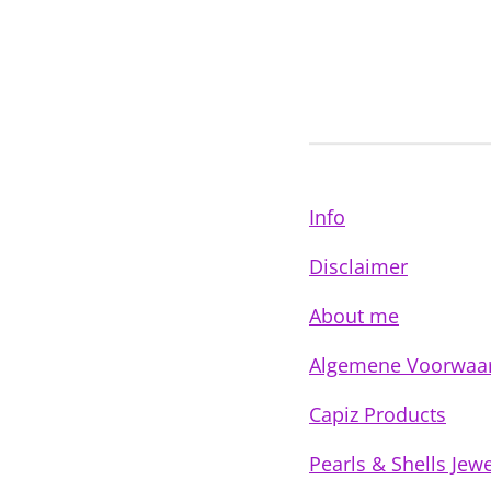
Info
Disclaimer
About me
Algemene Voorwaa
Capiz Products
Pearls & Shells Jewe