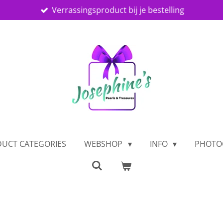
Verrassingsproduct bij je bestelling
UCT CATEGORIES
WEBSHOP
INFO
PHOTO