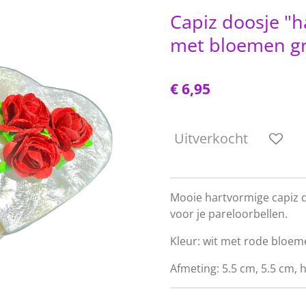
Capiz doosje "h
met bloemen g
€ 6,95
Uitverkocht
Mooie hartvormige capiz 
voor je pareloorbellen.
Kleur: wit met rode bloe
Afmeting: 5.5 cm, 5.5 cm, 